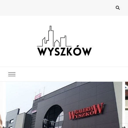
Wyszków
Najnowsze wiadomości z Wyszkowa
‹