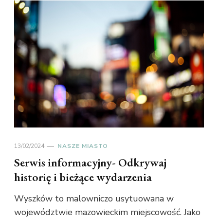
13/02/2024
NASZE MIASTO
Serwis informacyjny- Odkrywaj
historię i bieżące wydarzenia
Wyszków to malowniczo usytuowana w
województwie mazowieckim miejscowość. Jako