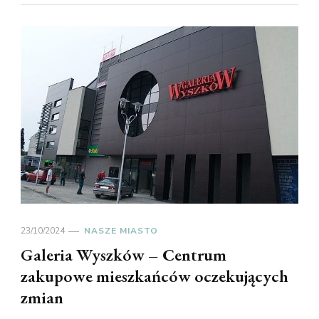
23/10/2024
NASZE MIASTO
Galeria Wyszków – Centrum
zakupowe mieszkańców oczekujących
zmian