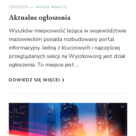
13/02/2024
NASZE MIASTO
Aktualne ogłoszenia
Wyszków miejscowość leżąca w województwie
mazowieckim posiada rozbudowany portal
informacyjny. Jedną z kluczowych i najczęściej
przeglądanych sekcji na Wyszkow.org jest dział
ogłoszenia. To miejsce jest …
DOWIEDZ SIĘ WIĘCEJ