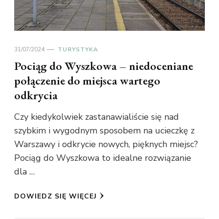
31/07/2024
TURYSTYKA
Pociąg do Wyszkowa – niedoceniane
połączenie do miejsca wartego
odkrycia
Czy kiedykolwiek zastanawialiście się nad
szybkim i wygodnym sposobem na ucieczkę z
Warszawy i odkrycie nowych, pięknych miejsc?
Pociąg do Wyszkowa to idealne rozwiązanie
dla …
DOWIEDZ SIĘ WIĘCEJ