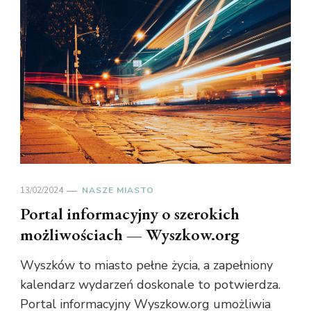
13/02/2024
NASZE MIASTO
Portal informacyjny o szerokich
możliwościach — Wyszkow.org
Wyszków to miasto pełne życia, a zapełniony
kalendarz wydarzeń doskonale to potwierdza.
Portal informacyjny Wyszkow.org umożliwia