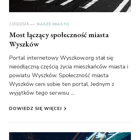
13/02/2024
NASZE MIASTO
Most łączący społeczność miasta
Wyszków
Portal internetowy Wyszkow.org stał się
nieodłączną częścią życia mieszkańców miasta i
powiatu Wyszków. Społeczność miasta
Wyszków ceni sobie ten portal. Jednym z
wyjątków tego serwisu …
DOWIEDZ SIĘ WIĘCEJ