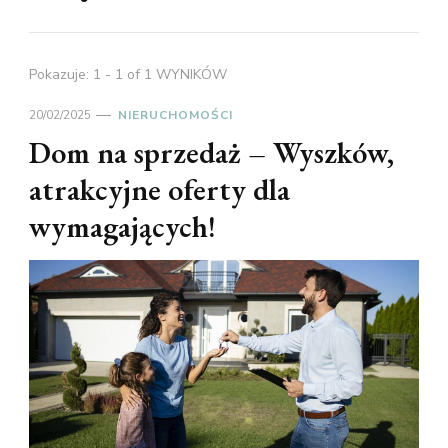
Pokazuje: 1 - 1 of 1 WYNIKÓW
20/02/2025
NIERUCHOMOŚCI
Dom na sprzedaż – Wyszków,
atrakcyjne oferty dla
wymagających!