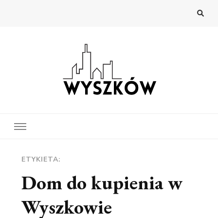
Wyszków
Najnowsze wiadomości z Wyszkowa
ETYKIETA:
Dom do kupienia w
Wyszkowie