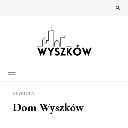
Wyszków
Najnowsze wiadomości z Wyszkowa
ETYKIETA:
Dom Wyszków