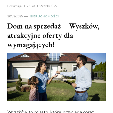
Pokazuje: 1 - 1 of 1 WYNIKÓW
20/02/2025
NIERUCHOMOŚCI
Dom na sprzedaż – Wyszków,
atrakcyjne oferty dla
wymagających!
Wyszków to miasto, które przyciąga coraz