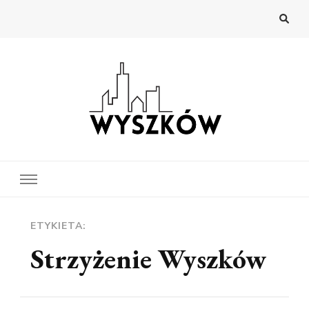
Wyszków
Najnowsze wiadomości z Wyszkowa
ETYKIETA:
Strzyżenie Wyszków